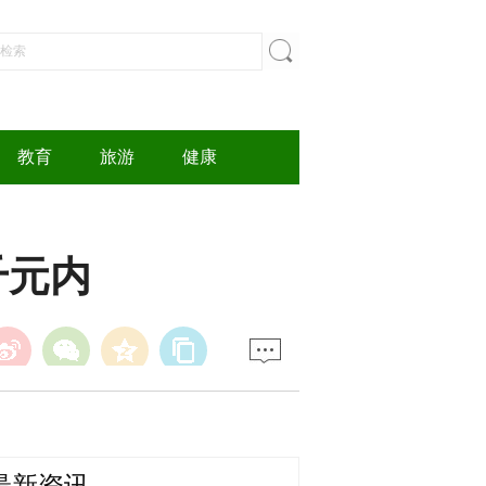
教育
旅游
健康
千元内