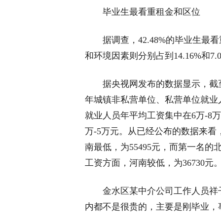
毕业生最看重租金和区位
据调查，42.48%的毕业生最看
和环境因素则分别占到14.16%和7.
据央视网发布的数据显示，截至6月
年城镇非私营单位、私营单位就业
就业人员年平均工资集中在6万-8
万-5万元。从已经公布的数据来
南最低，为55495元，而第一名的
工资方面，河南较低，为36730元
金水区某中介公司工作人员祥子
内都不是很贵的，主要是刚毕业，