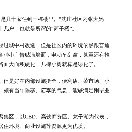
是几十家住到一栋楼里。”沈庄社区内张大妈
十几户，也就是所谓的“筒子楼”。
过城中村改造，但是社区内的环境依然跟普通
各种小广告贴满墙面，电动车乱窜，甚至还有推
路面大面积硬化，几棵小树就算是绿化了。
但是好在内部设施挺全，便利店、菜市场、小
，颇有当年陈寨、庙李的气息，能够满足刚毕业
集区，以CBD、高铁商务区、龙子湖为代表，
居住环境、商业设施等资源更为优质。