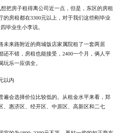
想把房子租得离公司近一点，但是，东区的房租
厅的房租都在3300元以上，对于我们这些刚毕业
大四毕业生小李说。
未来路附近的商城饭店家属院租了一套两居
还不错，房租也能接受，2400一个月，俩人平
喝玩乐一应俱全。
元以内
遍会选择价位比较低的。从租金水平来看，郑
区、惠济区、经开区、中原区、高新区和二七