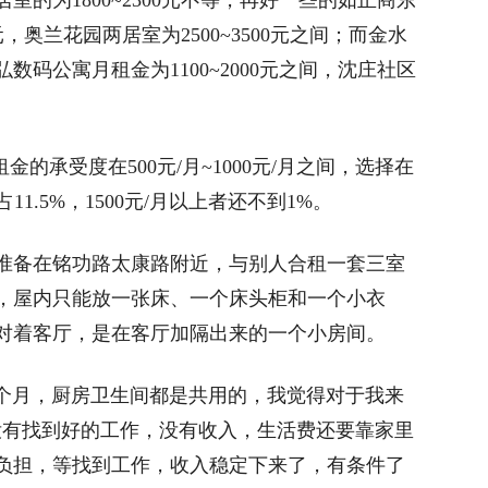
为1800~2300元不等，再好一些的如正商东
元，奥兰花园两居室为2500~3500元之间；而金水
码公寓月租金为1100~2000元之间，沈庄社区
。
承受度在500元/月~1000元/月之间，选择在
占11.5%，1500元/月以上者还不到1%。
备在铭功路太康路附近，与别人合租一套三室
，屋内只能放一张床、一个床头柜和一个小衣
对着客厅，是在客厅加隔出来的一个小房间。
个月，厨房卫生间都是共用的，我觉得对于我来
没有找到好的工作，没有收入，生活费还要靠家里
负担，等找到工作，收入稳定下来了，有条件了