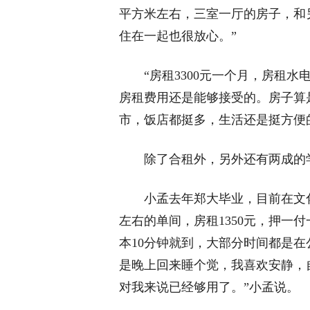
平方米左右，三室一厅的房子，和
住在一起也很放心。”
“房租3300元一个月，房租水
房租费用还是能够接受的。房子算
市，饭店都挺多，生活还是挺方便
除了合租外，另外还有两成的学
小孟去年郑大毕业，目前在文化
左右的单间，房租1350元，押一
本10分钟就到，大部分时间都是
是晚上回来睡个觉，我喜欢安静，
对我来说已经够用了。”小孟说。