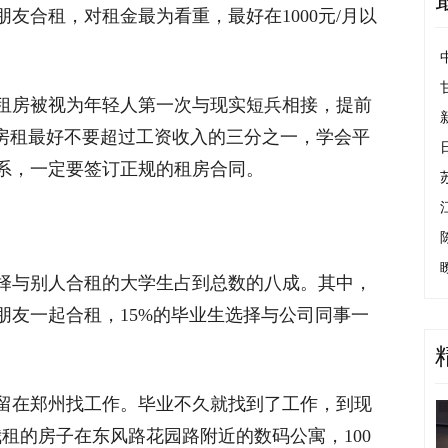
友合租，对租金最为看重，最好在1000元/月以
房被视为年轻人第一次与现实短兵相接，提前
，房租最好不要超过工资收入的三分之一，学会平
系，一定要签订正规的租房合同。
与别人合租的大学生占到总数的八成。其中，
朋友一起合租，15%的毕业生选择与公司同事一
在郑州找工作。毕业不久就找到了工作，到现
租的房子在东风路花园路附近的数码公寓，100