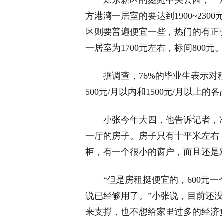
郑东新区的鑫苑中央公园，一居室的
方港湾一居室的要达到1900~2300
区则要普遍便宜一些，热门的有正弘数
一居室为1700元左右，标间800元
据调查，76%的毕业生表示对租金的
500元/月以内和1500元/月以上的各
小张今年大四，他告诉记者，准
一厅的房子。房子只有十平米左右
柜，有一个很小的窗户，而且还是
“但是房租挺便宜的，600元一
说已经够用了。”小张说，目前还
来支撑，也不想给家里过多的经济