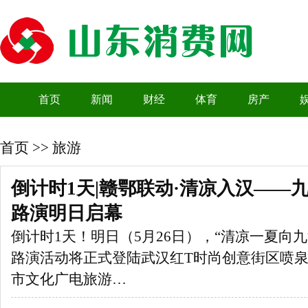
首页
新闻
财经
体育
房产
首页
>>
旅游
倒计时1天|赣鄂联动·清凉入汉——
路演明日启幕
倒计时1天！明日（5月26日），“清凉一夏向
路演活动将正式登陆武汉红T时尚创意街区喷
市文化广电旅游…