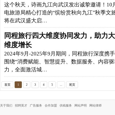
这个秋天，诗画九江向武汉发出诚挚邀请！10
电旅游局精心打造的“缤纷赏秋向九江”秋季文
将在武汉盛大启…
同程旅行四大维度协同发力，助力大
维度增长
2024年9月-2025年9月期间，同程旅行深度
围绕“消费赋能、智慧提升、数据服务、内容驱
力，全面激活城…
首页
1
2
3
4
5
...
尾页
关于我们
招聘英才
广告服务
合作加盟
供稿服务
网站声明
网站律师