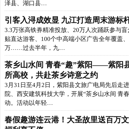
泽县、湖口县…
引客入浔成效显 九江打造周末游标
3.3万张高铁券精准投放、20万人次踊跃参与盲
贴直达游客、100个中高端小区广告全年覆盖、
万……过去半年，九…
茶乡山水间 青春“趣”紫阳——紫阳
所高校，共赴茶乡诗意之约
3月31日至4月2日，紫阳县文旅广电局先后走
院、西安建筑科技大学，开展“茶乡山水间 青春
动。活动以年轻…
春假趣游连云港！大圣故里送百万文