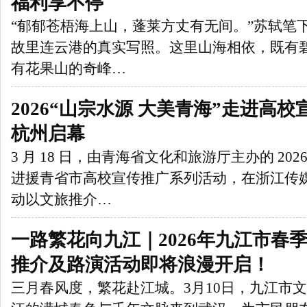
福利享不停
“郁郁苍梧海上山，蓬莱方丈有无间。”苏轼笔
故里连云港的真实写照。这里山海相依，既有
有花果山的奇峰…
2026“山宗水源 大美青海”走进高
杭州启幕
3 月 18 日，由青海省文化和旅游厅主办的 202
进援青省市高校宣传推广系列活动，在浙江传
动以文旅推介…
一路繁花向九江｜2026年九江市春
推介及路演活动即将浪漫开启！
三月春风度，繁花赴江城。3月10日，九江市