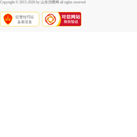
Copyright © 2015-2026 by 山东消费网 all rights reserved