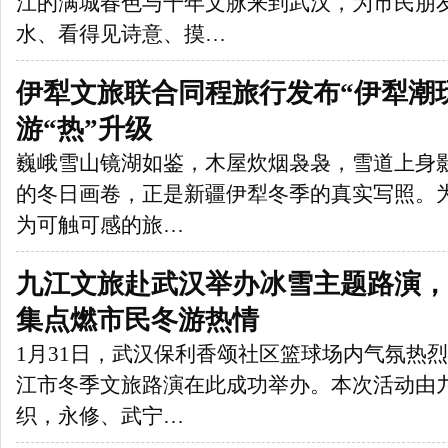
江的满城春色与千年文脉来到武汉，为市民朋
水、看得见诗意、摸…
伊犁文旅联合同程旅行发布“伊犁潮
游“热”升级
巍峨雪山镜湖如鉴，木屋炊烟袅袅，雪道上身
的冬日画卷，正是新疆伊犁冬季的真实写照。为
为可触可感的旅…
九江文旅赴武汉举办冰雪主题路演，
集点燃市民冬游热情
1月31日，武汉保利香颂社区篮球场内气氛热烈
江市冬季文旅路演在此成功举办。本次活动由
织，永修、武宁…