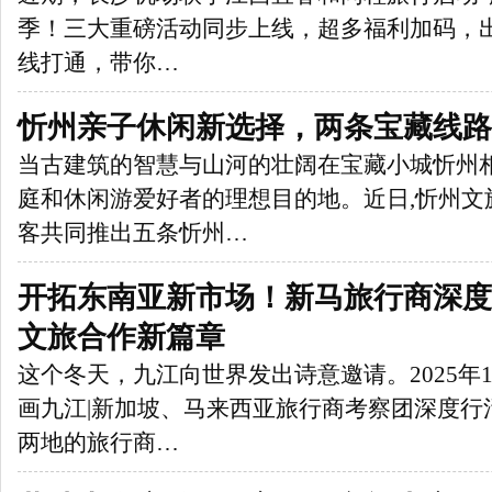
季！三大重磅活动同步上线，超多福利加码，
线打通，带你…
忻州亲子休闲新选择，两条宝藏线路
当古建筑的智慧与山河的壮阔在宝藏小城忻州相
庭和休闲游爱好者的理想目的地。近日,忻州文
客共同推出五条忻州…
开拓东南亚新市场！新马旅行商深度
文旅合作新篇章
这个冬天，九江向世界发出诗意邀请。2025年1
画九江|新加坡、马来西亚旅行商考察团深度行
两地的旅行商…