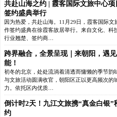
共赴山海之约 | 霞客国际文旅中心
签约盛典举行
因为热爱，共赴山海。11月29日，霞客国际
作签约盛典在徐霞客故居举行。来自文化、科
行业翘楚、签约商…
跨界融合，全景呈现｜来朝阳，遇见
能！
初冬的北京，处处流淌着清透而慵懒的季节韵
与文旅活动圆满收官，朝阳区正以更高频次的
力。依托区内优质…
倒计时2天！九江文旅携“真金白银
约