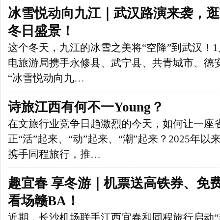
冰雪悦动向九江｜武汉路演来袭，逛
冬日盛景！
这个冬天，九江的冰雪之美将“空降”到武汉！1
电旅游局携手永修县、武宁县、共青城市、德
“冰雪悦动向九…
诗旅江西有何不一Young？
在文旅行业竞争日趋激烈的今天，如何让一座
正“活”起来、“动”起来、“潮”起来？2025年
携手同程旅行，推…
趣宜春 享冬游｜机票送高铁券、免
看场赣BA！
近期，长沙机场联手江西宜春和同程旅行启动“